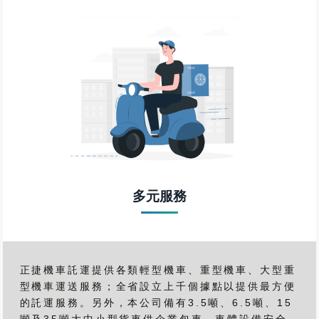
多元服務
正捷機車託運提供各類輕型機車、重型機車、大型重
型機車運送服務；全省設立上千個據點以提供最方便
的託運服務。另外，本公司備有3.5噸、6.5噸、15
噸及35噸大中小型貨車供企業包車，車體設備安全