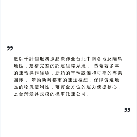
數以千計個服務據點廣佈全台北中南各地及離島
地區，建構完整的託運組織系統， 憑藉著多年
的運輸操作經驗，新穎的車輛設備和可靠的專業
團隊， 帶動新興都市的運送樞紐，保障偏遠地
區的物流便利性，落實全方位的運力便捷核心，
是台灣最具規模的機車託運公司。